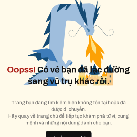
Oopss!
Có vẻ bạn đã lạc đường
sang vũ trụ khác rồi.
Trang bạn đang tìm kiếm hiện không tồn tại hoặc đã
được di chuyển.
Hãy quay về trang chủ để tiếp tục khám phá tử vi, cung
mệnh và những nội dung dành cho bạn.